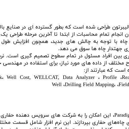
 آمریکایی هالیبرتون طراحی شده است که بطور گسترده ای در صنای
ام تمام محاسبات از ابتدا تا آخرین مرحله طراحی یک چاه ر
 چاه با توجه به چالش های جدید، همچون افزایش طول 
اری جهتدار چاه ها سوق می دهد.
ی بین افراد مسئول در تمام سطوح تصمیم گیری است. نرم اف
 مختلف از داده های مورد نیاز، برای استفاده در مهندسی 
heck، Well Cost, WELLCAT, Data Analyzer ، Profile 
Well ،Drilling Field Mapping، ،Fiel
نرم افزار Sysdrill طراحی شده توسط شرکت Paradigm، این امکان را به شرکت 
چاه‌های حفاری بپردازند. این نرم افزار شامل قسمت مخت