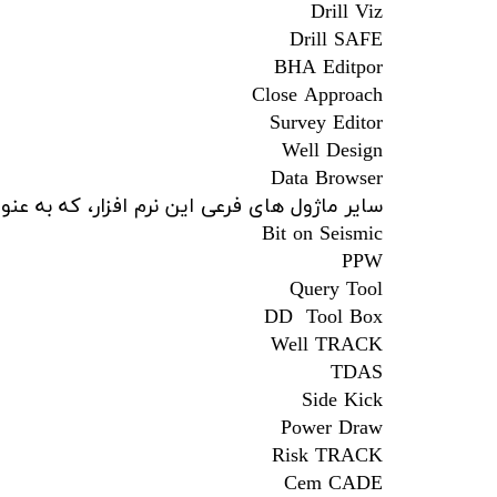
Drill Viz
Drill SAFE
BHA Editpor
Close Approach
Survey Editor
Well Design
Data Browser
سایر ماژول های فرعی این نرم افزار، که به عنو
Bit on Seismic
PPW
Query Tool
DD Tool Box
Well TRACK
TDAS
Side Kick
Power Draw
Risk TRACK
Cem CADE