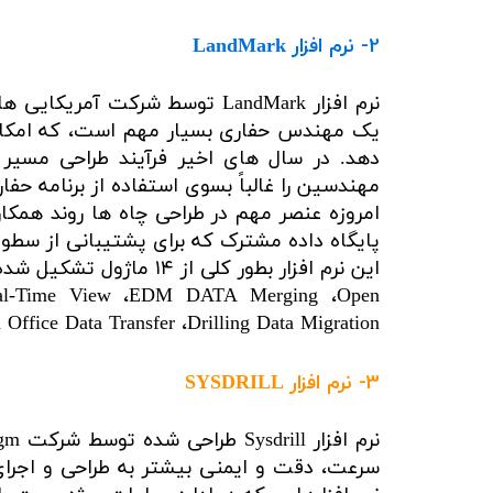
2- نرم افزار
LandMark
نرم افزار LandMark توسط شرکت
یک مهندس حفاری بسیار مهم است، که امکان انج
دهد. در سال های اخیر فرآیند طراحی مسیر
مهندسین را غالباً بسوی استفاده از برنامه حف
امروزه عنصر مهم در طراحی چاه ها روند همکار
پایگاه داده مشترک که برای پشتیبانی از سطوح
این نرم افزار بطور کلی از ۱۴ ماژول تشکیل شده است که عبارتند از:
،Real-Time View ،EDM DATA Merging ،Open
d Office Data Transfer ،Drilling Data Migration
3- نرم افزار
SYSDRILL​​​​​​​
سرعت، دقت و ایمنی بیشتر به طراحی و اجرای 