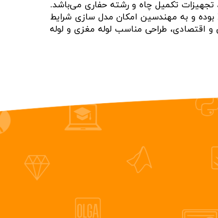
 تجهیزات تکمیل چاه و رشته حفاری می‌باشد.
این موارد در چاه‌های HT/HP اهمیت بیشتری پیدا می‌کند. نرم افزار WellCat محصول شرکت Halliburton بوده و به مهندسین امکان مدل سازی شرایط
ت فنی و اقتصادی، طراحی مناسب لوله مغزی و لوله