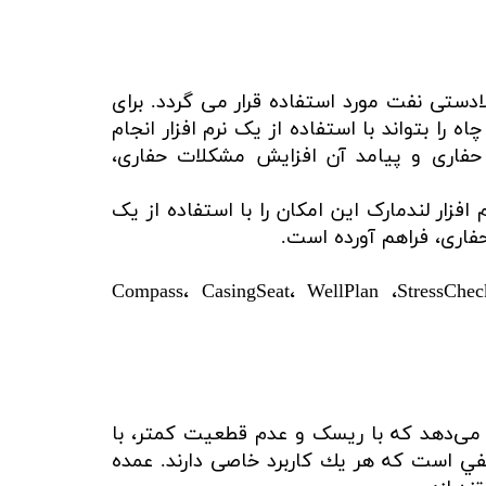
ع بالادستی نفت مورد استفاده قرار می گردد. برای
ا بتواند با استفاده از یک نرم افزار انجام
حفاری و پیامد آن افزایش مشکلات حفاری،
زار لندمارک این امکان را با استفاده از یک
حفاری، فراهم آورده است.
Compass، CasingSeat، WellPlan ،StressC
های سرویس دهنده حفاری می‌دهد که با ریسک و عدم قطعیت کمتر، با
لفي است كه هر يك كاربرد خاصی دارند. عمده