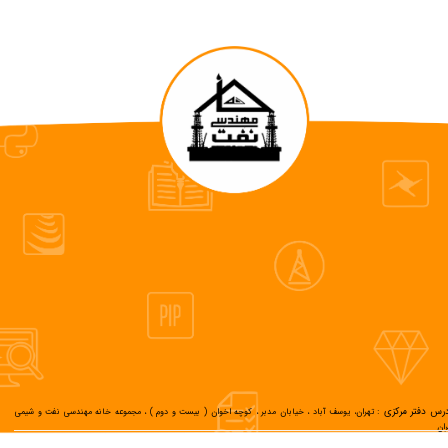
رس دفتر مرکزی :
تهران، یوسف آباد ، خیابان مدبر ، کوچه اخوان ( بیست و دوم ) ، مجموعه خانه مهندسی نفت و شیمی
ران