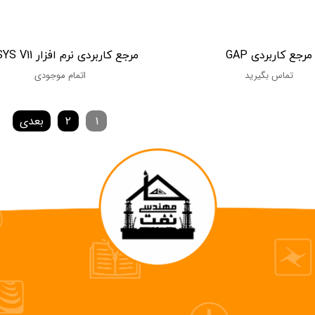
مرجع کاربردی GAP
مرجع کاربردی نرم افزار HYSYS V11
تماس بگیرید
اتمام موجودی
۱
۲
بعدی