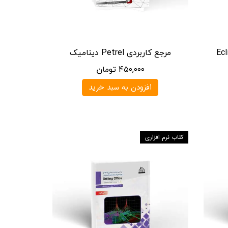
مرجع کاربردی Petrel دینامیک
۴۵۰,۰۰۰ تومان
افزودن به سبد خرید
کتاب نرم افزاری