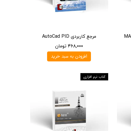
مرجع کاربردی AutoCad PID
۴۶۸,۰۰۰ تومان
افزودن به سبد خرید
کتاب نرم افزاری