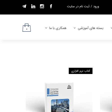
ورود
/
ثبت نام در سایت
حساب کاربری من
تغییر گذر واژه
بسته های آموزشی
همکاری با ما
۰
سفارشات
بسته های ســام
شرایط همکاری
خروج از حساب
کاربری
بسته های استخدامی
درخواست نمایندگی
شرایط استخدام مدرس
کتاب نرم افزاری
تماس با ما