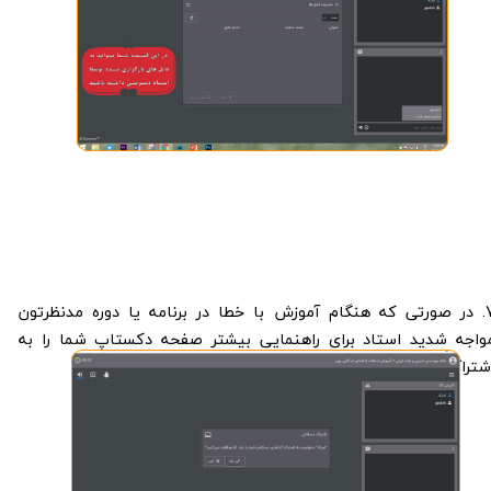
​7. در صورتی که هنگام آموزش با خطا در برنامه یا دوره مدنظرتون
واجه شدید استاد برای راهنمایی بیشتر صفحه دکستاپ شما را به
شتراک خواهد گذاشت تا بهتر راهنماییتان کند: