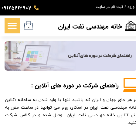
ورود
/
ثبت نام در سایت
09125613907
حساب کاربری من
خانه مهندسی نفت ایران
تغییر گذر واژه
۰
سفارشات
خروج از حساب کاربری
راهنمای شرکت در دوره های آنلاین :
ر هر جای جهان و ایران که باشید تنها با وارد شدن به سامانه آنلاین
انه مهندسی نفت ایران در اسکای روم می توانید در ساعت مقرر به
نل آنلاین خانه مهندسی نفت ایران وصل شده و در کلاس شرکت
نید.