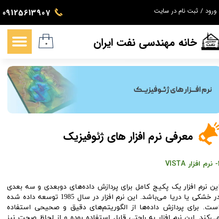
ورود
/
ثبت نام در سایت
09125613907
حساب کاربری من
خانه مهندسی نفت ایران
تغییر گذر واژه
۰
سفارشات
خروج از حساب کاربری
معرفی نرم افزار های ژئوفیزیک
زار VISTA
ین نرم افزار یک پکیج کامل برای پردازش داده‌های دوبعدی و سه بعدی
در خشکی یا دریا می‌باشد. این نرم افزار در سال 1985 توسعه داده شده
ست. برای پردازش داده‌ها از الگوریتم‌های دقیق و صحیحی استفاده
ی‌کند. این نرم افزار به راحتی قابل استفاده بوده و از لحاظ صحت نیز