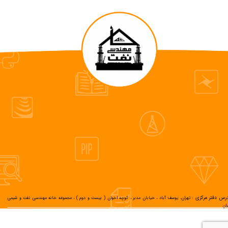
رس دفتر مرکزی :
تهران، یوسف آباد ، خیابان مدبر ، کوچه اخوان ( بیست و دوم ) ، مجموعه خانه مهندسی نفت و شیمی
ران
بالای صفحه
تمام حقوق این سایت متعلق به خانه مهندسی نفت ایران میباشد.